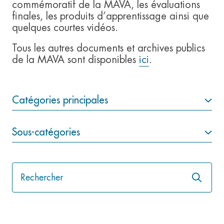
commémoratif de la MAVA, les évaluations
finales, les produits d’apprentissage ainsi que
quelques courtes vidéos.
Tous les autres documents et archives publics
de la MAVA sont disponibles
ici
.
Catégories principales
Sous-catégories
Lancer
la
recher