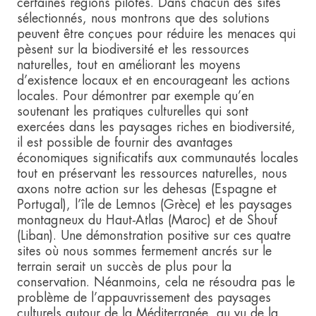
certaines régions pilotes. Dans chacun des sites
sélectionnés, nous montrons que des solutions
peuvent être conçues pour réduire les menaces qui
pèsent sur la biodiversité et les ressources
naturelles, tout en améliorant les moyens
d’existence locaux et en encourageant les actions
locales. Pour démontrer par exemple qu’en
soutenant les pratiques culturelles qui sont
exercées dans les paysages riches en biodiversité,
il est possible de fournir des avantages
économiques significatifs aux communautés locales
tout en préservant les ressources naturelles, nous
axons notre action sur les dehesas (Espagne et
Portugal), l’île de Lemnos (Grèce) et les paysages
montagneux du Haut-Atlas (Maroc) et de Shouf
(Liban). Une démonstration positive sur ces quatre
sites où nous sommes fermement ancrés sur le
terrain serait un succès de plus pour la
conservation. Néanmoins, cela ne résoudra pas le
problème de l’appauvrissement des paysages
culturels autour de la Méditerranée, au vu de la